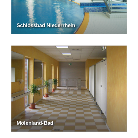
Schlossbad Niederrhein
Mölenland-Bad