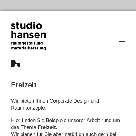
Freizeit
Home
Wir bieten Ihnen Corporate Design und
Büro
Raumkonzepte.
Aktuell
Hier finden Sie Beispiele unserer Arbeit rund um
Projekte
das Thema
Freizeit
.
Wir planen für Sie aber natürlich auch gern bei